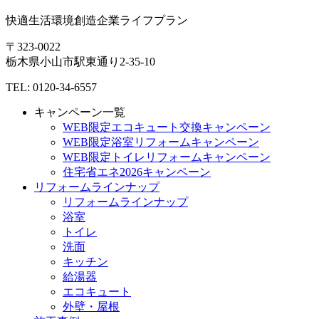
快適生活環境創造企業ライフプラン
〒323-0022
栃木県
小山市
駅東通り2-35-10
TEL: 0120-34-6557
キャンペーン一覧
WEB限定エコキュート交換キャンペーン
WEB限定浴室リフォームキャンペーン
WEB限定トイレリフォームキャンペーン
住宅省エネ2026キャンペーン
リフォームラインナップ
リフォームラインナップ
浴室
トイレ
洗面
キッチン
給湯器
エコキュート
外壁・屋根