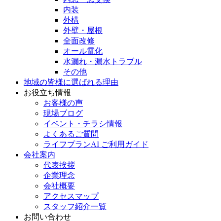
内装
外構
外壁・屋根
全面改修
オール電化
水漏れ・漏水トラブル
その他
地域の皆様に選ばれる理由
お役立ち情報
お客様の声
現場ブログ
イベント・チラシ情報
よくあるご質問
ライフプランAI ご利用ガイド
会社案内
代表挨拶
企業理念
会社概要
アクセスマップ
スタッフ紹介一覧
お問い合わせ