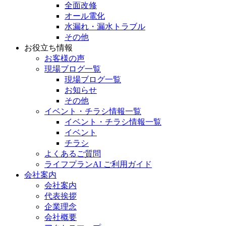
全面改修
オール電化
水漏れ・漏水トラブル
その他
お役立ち情報
お客様の声
現場ブログ一覧
現場ブログ一覧
お知らせ
その他
イベント・チラシ情報一覧
イベント・チラシ情報一覧
イベント
チラシ
よくあるご質問
ライフプランAI ご利用ガイド
会社案内
会社案内
代表挨拶
企業理念
会社概要