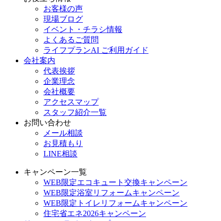
お客様の声
現場ブログ
イベント・チラシ情報
よくあるご質問
ライフプランAI ご利用ガイド
会社案内
代表挨拶
企業理念
会社概要
アクセスマップ
スタッフ紹介一覧
お問い合わせ
メール相談
お見積もり
LINE相談
キャンペーン一覧
WEB限定エコキュート交換キャンペーン
WEB限定浴室リフォームキャンペーン
WEB限定トイレリフォームキャンペーン
住宅省エネ2026キャンペーン