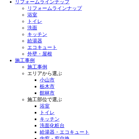
リフォームラインナップ
リフォームラインナップ
浴室
トイレ
洗面
キッチン
給湯器
エコキュート
外壁・屋根
施工事例
施工事例
エリアから選ぶ
小山市
栃木市
館林市
施工部位で選ぶ
浴室
トイレ
キッチン
洗面化粧台
給湯器・エコキュート
内窓・窓交換