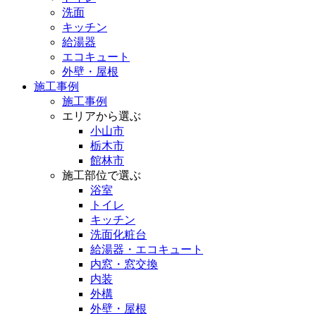
洗面
キッチン
給湯器
エコキュート
外壁・屋根
施工事例
施工事例
エリアから選ぶ
小山市
栃木市
館林市
施工部位で選ぶ
浴室
トイレ
キッチン
洗面化粧台
給湯器・エコキュート
内窓・窓交換
内装
外構
外壁・屋根