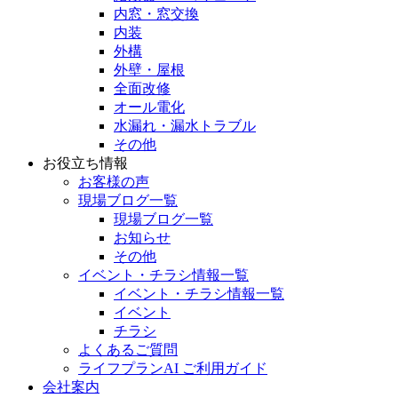
内窓・窓交換
内装
外構
外壁・屋根
全面改修
オール電化
水漏れ・漏水トラブル
その他
お役立ち情報
お客様の声
現場ブログ一覧
現場ブログ一覧
お知らせ
その他
イベント・チラシ情報一覧
イベント・チラシ情報一覧
イベント
チラシ
よくあるご質問
ライフプランAI ご利用ガイド
会社案内