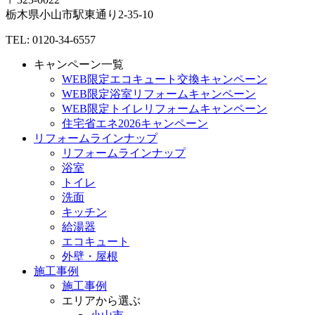
栃木県
小山市
駅東通り2-35-10
TEL: 0120-34-6557
キャンペーン一覧
WEB限定エコキュート交換キャンペーン
WEB限定浴室リフォームキャンペーン
WEB限定トイレリフォームキャンペーン
住宅省エネ2026キャンペーン
リフォームラインナップ
リフォームラインナップ
浴室
トイレ
洗面
キッチン
給湯器
エコキュート
外壁・屋根
施工事例
施工事例
エリアから選ぶ