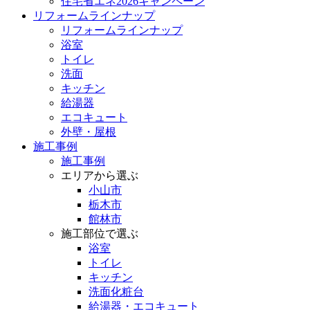
住宅省エネ2026キャンペーン
リフォームラインナップ
リフォームラインナップ
浴室
トイレ
洗面
キッチン
給湯器
エコキュート
外壁・屋根
施工事例
施工事例
エリアから選ぶ
小山市
栃木市
館林市
施工部位で選ぶ
浴室
トイレ
キッチン
洗面化粧台
給湯器・エコキュート