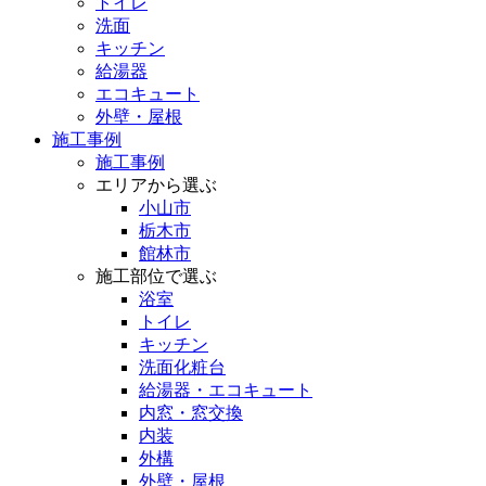
トイレ
洗面
キッチン
給湯器
エコキュート
外壁・屋根
施工事例
施工事例
エリアから選ぶ
小山市
栃木市
館林市
施工部位で選ぶ
浴室
トイレ
キッチン
洗面化粧台
給湯器・エコキュート
内窓・窓交換
内装
外構
外壁・屋根