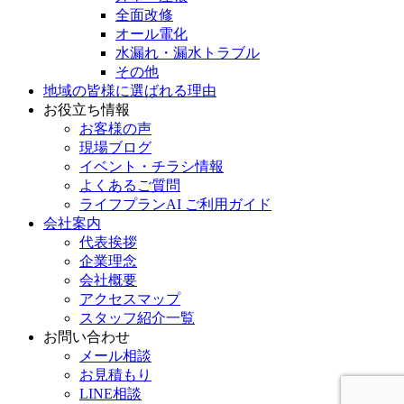
全面改修
オール電化
水漏れ・漏水トラブル
その他
地域の皆様に選ばれる理由
お役立ち情報
お客様の声
現場ブログ
イベント・チラシ情報
よくあるご質問
ライフプランAI ご利用ガイド
会社案内
代表挨拶
企業理念
会社概要
アクセスマップ
スタッフ紹介一覧
お問い合わせ
メール相談
お見積もり
LINE相談