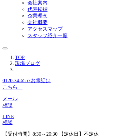
会社案内
代表挨拶
企業理念
会社概要
アクセスマップ
スタッフ紹介一覧
TOP
現場ブログ
0120-34-6557
お電話は
こちら！
メール
相談
LINE
相談
【受付時間】8:30～20:30 【定休日】不定休