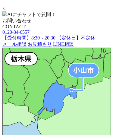
×
お問い合わせ
CONTACT
0120-34-6557
【受付時間】8:30～20:30 【定休日】不定休
メール相談
お見積もり
LINE相談