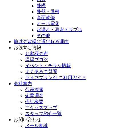
外構
外壁・屋根
全面改修
オール電化
水漏れ・漏水トラブル
その他
地域の皆様に選ばれる理由
お役立ち情報
お客様の声
現場ブログ
イベント・チラシ情報
よくあるご質問
ライフプランAI ご利用ガイド
会社案内
代表挨拶
企業理念
会社概要
アクセスマップ
スタッフ紹介一覧
お問い合わせ
メール相談