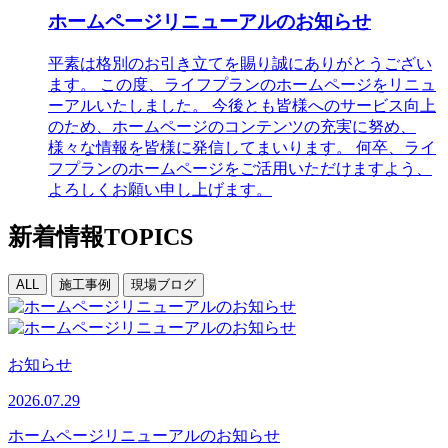
ホームページリニューアルのお知らせ
平素は格別のお引き立てを賜り誠にありがとうござい
ます。 この度、ライフプランのホームページをリニュ
ーアルいたしました。 今後とも皆様へのサービス向上
のため、ホームページのコンテンツの充実に努め、
様々な情報を皆様に発信してまいります。 何卒、ライ
フプランのホームページをご活用いただけますよう、
よろしくお願い申し上げます。
新着情報
TOPICS
ALL
施工事例
現場ブログ
お知らせ
2026.07.29
ホームページリニューアルのお知らせ