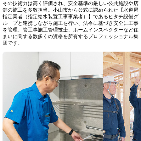
その技術力は高く評価され、安全基準の厳しい公共施設や店
舗の施工を多数担当。小山市から公式に認められた【水道局
指定業者（指定給水装置工事事業者）】であるヒタチ設備グ
ループと連携しながら施工を行い、法令に基づき安全に工事
を管理。管工事施工管理技士、ホームインスペクターなど住
まいに関する数多くの資格を所有するプロフェッショナル集
団です。