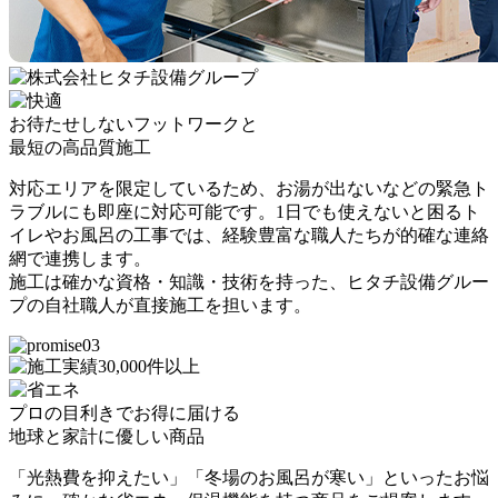
お待たせしないフットワークと
最短の高品質施工
対応エリアを限定しているため、お湯が出ないなどの緊急ト
ラブルにも即座に対応可能です。1日でも使えないと困るト
イレやお風呂の工事では、経験豊富な職人たちが的確な連絡
網で連携します。
施工は確かな資格・知識・技術を持った、ヒタチ設備グルー
プの自社職人が直接施工を担います。
プロの目利きでお得に届ける
地球と家計に優しい商品
「光熱費を抑えたい」「冬場のお風呂が寒い」といったお悩