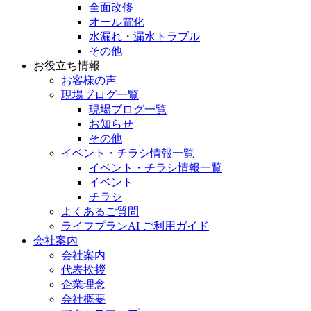
全面改修
オール電化
水漏れ・漏水トラブル
その他
お役立ち情報
お客様の声
現場ブログ一覧
現場ブログ一覧
お知らせ
その他
イベント・チラシ情報一覧
イベント・チラシ情報一覧
イベント
チラシ
よくあるご質問
ライフプランAI ご利用ガイド
会社案内
会社案内
代表挨拶
企業理念
会社概要