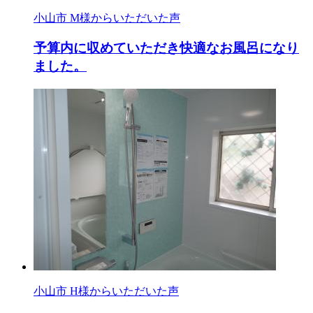
小山市 M様からいただいた声
予算内に収めていただき快適なお風呂になり
ました。
小山市 H様からいただいた声