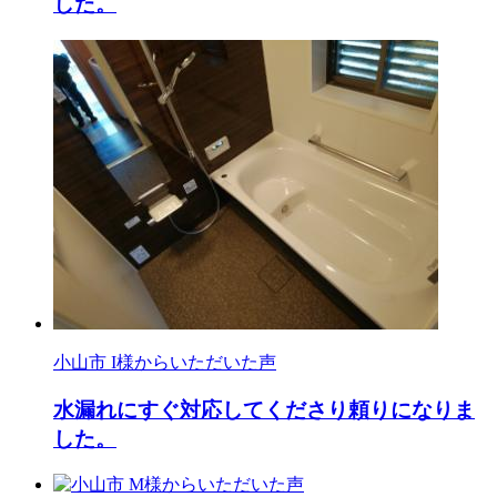
した。
小山市 I様からいただいた声
水漏れにすぐ対応してくださり頼りになりま
した。