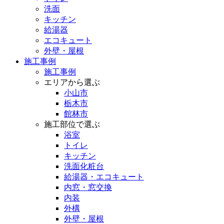
洗面
キッチン
給湯器
エコキュート
外壁・屋根
施工事例
施工事例
エリアから選ぶ
小山市
栃木市
館林市
施工部位で選ぶ
浴室
トイレ
キッチン
洗面化粧台
給湯器・エコキュート
内窓・窓交換
内装
外構
外壁・屋根