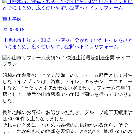
施工事例
2026.06.16
【栃木市】洋式・和式・小便器に分かれていたトイレをひと
つにまとめ、広く使いやすい空間へトイレリフォーム
昭和26年創業の「ヒタチ設備」のリフォーム部門として誕生
したライフプランは、浴室、トイレ、キッチン、エコキュー
トなど、1日たりとも欠かせない水まわりリフォームの専門
店として、地元小山市密着で75年以上商いを行ってまいりま
した。
長年地域のお客様にお選びいただき、グループ施工実績累計
は30,000件以上となりました。
それもひとえに、地元のお客様のご信頼があるからこそで
す。これからもその信頼を裏切ることのない、地域No.1の水