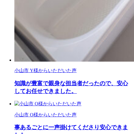
小山市 Y様からいただいた声
知識が豊富で親身な担当者だったので、安心
してお任せできました。
小山市 O様からいただいた声
事あるごとに一声掛けてくださり安心できま