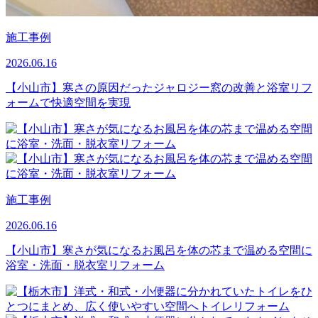
施工事例
2026.06.16
【小山市】寒さの原因だったジャロジー窓の改善と浴室リフ
ォームで快適空間を実現
施工事例
2026.06.16
【小山市】寒さが気になるお風呂を体の芯まで温める空間に
浴室・洗面・脱衣室リフォーム