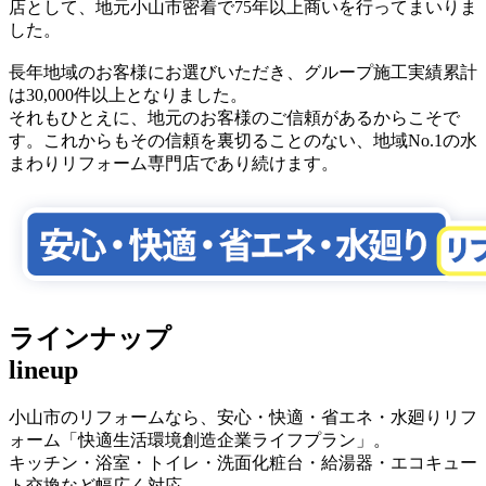
店として、地元小山市密着で75年以上商いを行ってまいりま
した。
長年地域のお客様にお選びいただき、グループ施工実績累計
は30,000件以上となりました。
それもひとえに、地元のお客様のご信頼があるからこそで
す。これからもその信頼を裏切ることのない、地域No.1の水
まわりリフォーム専門店であり続けます。
ラインナップ
lineup
小山市のリフォームなら、安心・快適・省エネ・水廻りリフ
ォーム「快適生活環境創造企業ライフプラン」。
キッチン・浴室・トイレ・洗面化粧台・給湯器・エコキュー
ト交換など幅広く対応。