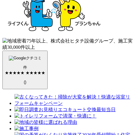
クチコミ
件
★★★★★
★★★★★
(
)