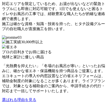
対応エリアを限定しているため、お湯が出ないなどの緊急ト
ラブルにも即座に対応可能です。1日でも使えないと困るト
イレやお風呂の工事では、経験豊富な職人たちが的確な連絡
網で連携します。
施工は確かな資格・知識・技術を持った、ヒタチ設備グルー
プの自社職人が直接施工を担います。
プロの目利きでお得に届ける
地球と家計に優しい商品
「光熱費を抑えたい」「冬場のお風呂が寒い」といったお悩
みに、確かな省エネ・保温機能を持つ商品をご提案します。
エコキュートの導入や内窓設置などの省エネリフォームは、
補助金制度の対象になることが多くあります。ライフプラン
では、対象となる補助金のご案内から、申請手続きの代行・
対応まで一括してサポートいたします。
選ばれる理由を見る