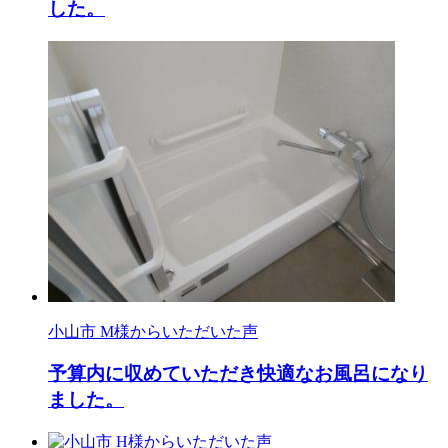
した。
小山市 M様からいただいた声
予算内に収めていただき快適なお風呂になり
ました。