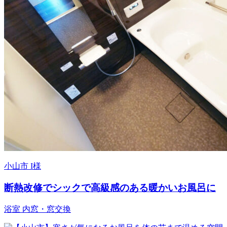
小山市 I様
断熱改修でシックで高級感のある暖かいお風呂に
浴室
内窓・窓交換