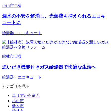
小山市 T様
漏水の不安を解消し、光熱費も抑えられるエコキ
ュートに
給湯器・エコキュート
館林市 T様
追いだき機能付きガス給湯器で快適な生活へ
給湯器・エコキュート
カテゴリを見る
エリアから選ぶ
小山市
栃木市