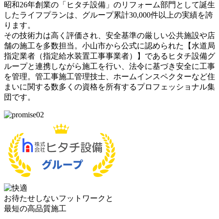
昭和26年創業の「ヒタチ設備」のリフォーム部門として誕生
したライフプランは、グループ累計30,000件以上の実績を誇
ります。
その技術力は高く評価され、安全基準の厳しい公共施設や店
舗の施工を多数担当。小山市から公式に認められた【水道局
指定業者（指定給水装置工事事業者）】であるヒタチ設備グ
ループと連携しながら施工を行い、法令に基づき安全に工事
を管理。管工事施工管理技士、ホームインスペクターなど住
まいに関する数多くの資格を所有するプロフェッショナル集
団です。
お待たせしないフットワークと
最短の高品質施工