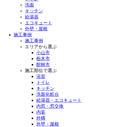
洗面
キッチン
給湯器
エコキュート
外壁・屋根
施工事例
施工事例
エリアから選ぶ
小山市
栃木市
館林市
施工部位で選ぶ
浴室
トイレ
キッチン
洗面化粧台
給湯器・エコキュート
内窓・窓交換
内装
外構
外壁・屋根