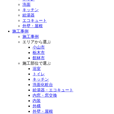
洗面
キッチン
給湯器
エコキュート
外壁・屋根
施工事例
施工事例
エリアから選ぶ
小山市
栃木市
館林市
施工部位で選ぶ
浴室
トイレ
キッチン
洗面化粧台
給湯器・エコキュート
内窓・窓交換
内装
外構
外壁・屋根