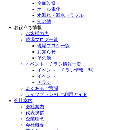
全面改修
オール電化
水漏れ・漏水トラブル
その他
お役立ち情報
お客様の声
現場ブログ一覧
現場ブログ一覧
お知らせ
その他
イベント・チラシ情報一覧
イベント・チラシ情報一覧
イベント
チラシ
よくあるご質問
ライフプランAI ご利用ガイド
会社案内
会社案内
代表挨拶
企業理念
会社概要