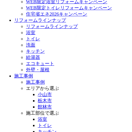
WEB限定浴室リフォームキャンペーン
WEB限定トイレリフォームキャンペーン
住宅省エネ2026キャンペーン
リフォームラインナップ
リフォームラインナップ
浴室
トイレ
洗面
キッチン
給湯器
エコキュート
外壁・屋根
施工事例
施工事例
エリアから選ぶ
小山市
栃木市
館林市
施工部位で選ぶ
浴室
トイレ
キッチン