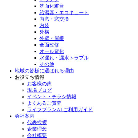
洗面化粧台
給湯器・エコキュート
内窓・窓交換
内装
外構
外壁・屋根
全面改修
オール電化
水漏れ・漏水トラブル
その他
地域の皆様に選ばれる理由
お役立ち情報
お客様の声
現場ブログ
イベント・チラシ情報
よくあるご質問
ライフプランAI ご利用ガイド
会社案内
代表挨拶
企業理念
会社概要