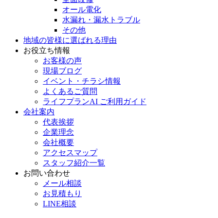
オール電化
水漏れ・漏水トラブル
その他
地域の皆様に選ばれる理由
お役立ち情報
お客様の声
現場ブログ
イベント・チラシ情報
よくあるご質問
ライフプランAI ご利用ガイド
会社案内
代表挨拶
企業理念
会社概要
アクセスマップ
スタッフ紹介一覧
お問い合わせ
メール相談
お見積もり
LINE相談