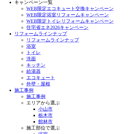
キャンペーン一覧
WEB限定エコキュート交換キャンペーン
WEB限定浴室リフォームキャンペーン
WEB限定トイレリフォームキャンペーン
住宅省エネ2026キャンペーン
リフォームラインナップ
リフォームラインナップ
浴室
トイレ
洗面
キッチン
給湯器
エコキュート
外壁・屋根
施工事例
施工事例
エリアから選ぶ
小山市
栃木市
館林市
施工部位で選ぶ