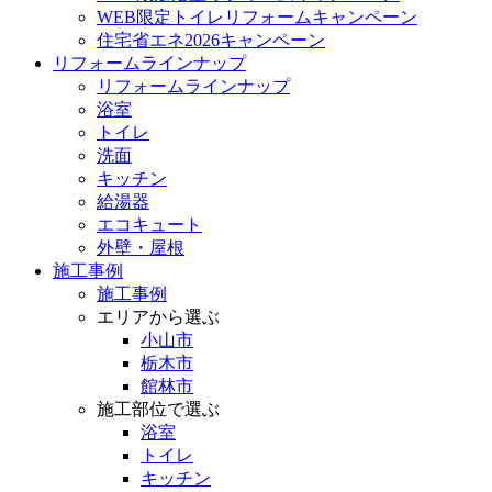
WEB限定トイレリフォームキャンペーン
住宅省エネ2026キャンペーン
リフォームラインナップ
リフォームラインナップ
浴室
トイレ
洗面
キッチン
給湯器
エコキュート
外壁・屋根
施工事例
施工事例
エリアから選ぶ
小山市
栃木市
館林市
施工部位で選ぶ
浴室
トイレ
キッチン