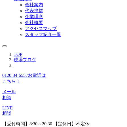
会社案内
代表挨拶
企業理念
会社概要
アクセスマップ
スタッフ紹介一覧
TOP
現場ブログ
0120-34-6557
お電話は
こちら！
メール
相談
LINE
相談
【受付時間】8:30～20:30 【定休日】不定休