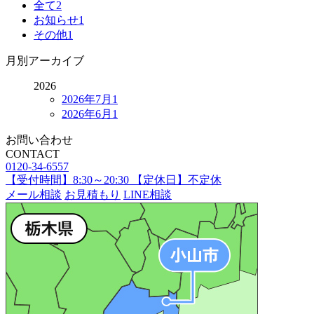
全て
2
お知らせ
1
その他
1
月別アーカイブ
2026
2026年7月
1
2026年6月
1
お問い合わせ
CONTACT
0120-34-6557
【受付時間】8:30～20:30 【定休日】不定休
メール相談
お見積もり
LINE相談