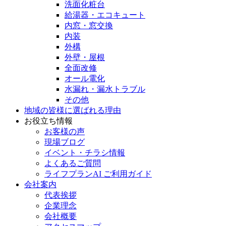
洗面化粧台
給湯器・エコキュート
内窓・窓交換
内装
外構
外壁・屋根
全面改修
オール電化
水漏れ・漏水トラブル
その他
地域の皆様に選ばれる理由
お役立ち情報
お客様の声
現場ブログ
イベント・チラシ情報
よくあるご質問
ライフプランAI ご利用ガイド
会社案内
代表挨拶
企業理念
会社概要