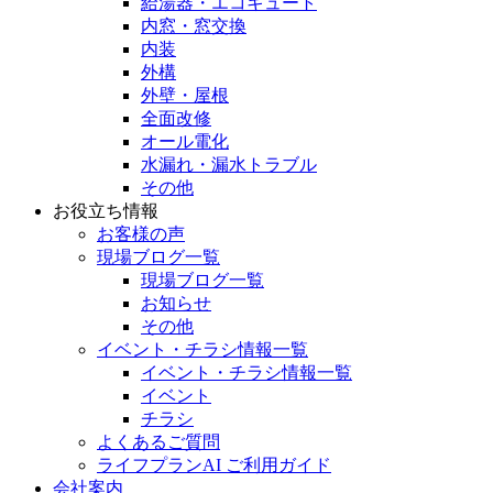
給湯器・エコキュート
内窓・窓交換
内装
外構
外壁・屋根
全面改修
オール電化
水漏れ・漏水トラブル
その他
お役立ち情報
お客様の声
現場ブログ一覧
現場ブログ一覧
お知らせ
その他
イベント・チラシ情報一覧
イベント・チラシ情報一覧
イベント
チラシ
よくあるご質問
ライフプランAI ご利用ガイド
会社案内