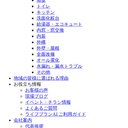
浴室
トイレ
キッチン
洗面化粧台
給湯器・エコキュート
内窓・窓交換
内装
外構
外壁・屋根
全面改修
オール電化
水漏れ・漏水トラブル
その他
地域の皆様に選ばれる理由
お役立ち情報
お客様の声
現場ブログ
イベント・チラシ情報
よくあるご質問
ライフプランAI ご利用ガイド
会社案内
代表挨拶