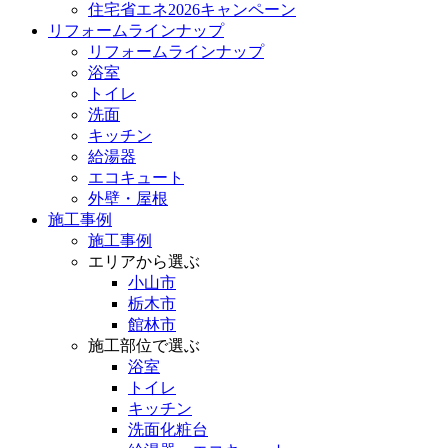
住宅省エネ2026キャンペーン
リフォームラインナップ
リフォームラインナップ
浴室
トイレ
洗面
キッチン
給湯器
エコキュート
外壁・屋根
施工事例
施工事例
エリアから選ぶ
小山市
栃木市
館林市
施工部位で選ぶ
浴室
トイレ
キッチン
洗面化粧台